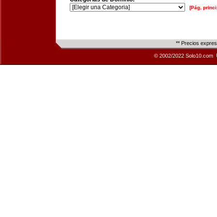
[Pág. princi
** Precios expre
© 2002/2022 Solo10.com