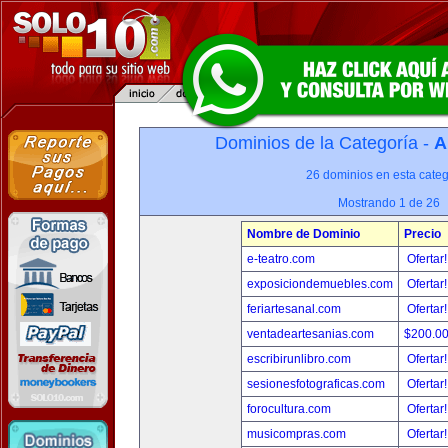
Dominios de la Categoría -
A
26 dominios en esta categ
Mostrando 1 de 26
Nombre de Dominio
Precio
e-teatro.com
Ofertar
exposiciondemuebles.com
Ofertar
feriartesanal.com
Ofertar
ventadeartesanias.com
$200.0
escribirunlibro.com
Ofertar
sesionesfotograficas.com
Ofertar
forocultura.com
Ofertar
musicompras.com
Ofertar