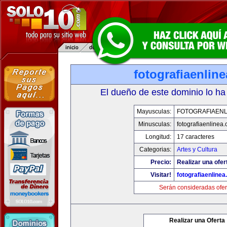
fotografiaenlin
El dueño de este dominio lo ha
Mayusculas:
FOTOGRAFIAENL
Minusculas:
fotografiaenlinea
Longitud:
17 caracteres
Categorias:
Artes y Cultura
Precio:
Realizar una ofer
Visitar!
fotografiaenline
Serán consideradas ofer
Realizar una Oferta