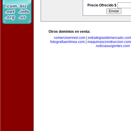
Precio Ofrecido $
Otros dominios en venta:
comercioenred.com
|
estrategiasdemercado.co
fotografiaenlinea.com
|
maquinasconstruccion.com
noticiasurgentes.com