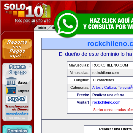
rockchileno.
El dueño de este dominio lo ha
Mayusculas:
ROCKCHILENO.COM
Minusculas:
rockchileno.com
Longitud:
11 caracteres
Categorias:
Artes y Cultura
,
TelevisiÃ
Precio:
Realizar una oferta!
Visitar!
rockchileno.com
Serán consideradas ofer
Realizar una Oferta