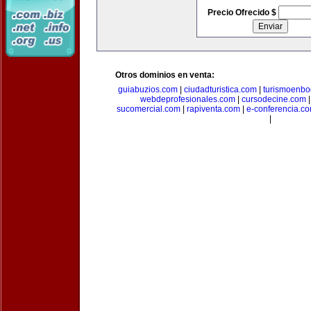
Precio Ofrecido $
Otros dominios en venta:
guiabuzios.com
|
ciudadturistica.com
|
turismoenbo
webdeprofesionales.com
|
cursodecine.com
sucomercial.com
|
rapiventa.com
|
e-conferencia.c
|