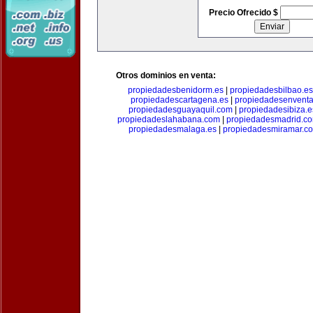
Precio Ofrecido $
Otros dominios en venta:
propiedadesbenidorm.es
|
propiedadesbilbao.es
propiedadescartagena.es
|
propiedadesenventa
propiedadesguayaquil.com
|
propiedadesibiza.e
propiedadeslahabana.com
|
propiedadesmadrid.co
propiedadesmalaga.es
|
propiedadesmiramar.c