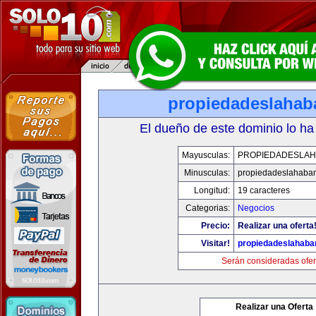
propiedadeslaha
El dueño de este dominio lo ha
Mayusculas:
PROPIEDADESLA
Minusculas:
propiedadeslahaba
Longitud:
19 caracteres
Categorias:
Negocios
Precio:
Realizar una oferta
Visitar!
propiedadeslahab
Serán consideradas ofer
Realizar una Oferta