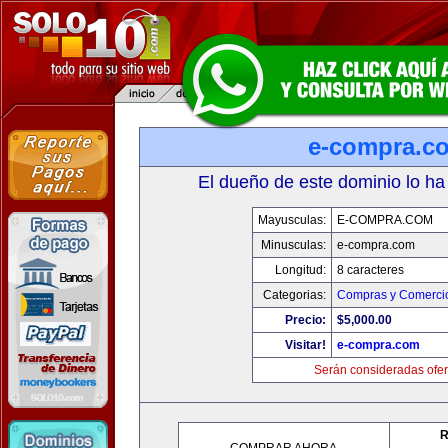
e-compra.c
El dueño de este dominio lo ha
Mayusculas:
E-COMPRA.COM
Minusculas:
e-compra.com
Longitud:
8 caracteres
Categorias:
Compras y Comercio
Precio:
$5,000.00
Visitar!
e-compra.com
Serán consideradas ofer
R