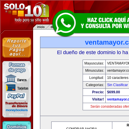
ventamayor.
El dueño de este dominio lo ha
Mayusculas:
VENTAMAYO
Minusculas:
ventamayor.
Longitud:
10 caracteres
Categorias:
Sin Clasificar
Precio:
$699.00
Visitar!
ventamayor.
Serán consideradas ofer
R