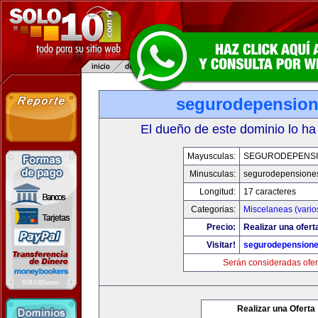
segurodepensio
El dueño de este dominio lo ha
Mayusculas:
SEGURODEPENS
Minusculas:
segurodepensione
Longitud:
17 caracteres
Categorias:
Miscelaneas (vario
Precio:
Realizar una ofert
Visitar!
segurodepension
Serán consideradas ofer
Realizar una Oferta