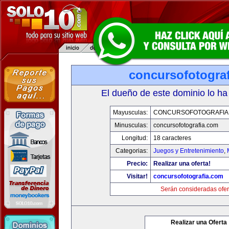
concursofotogra
El dueño de este dominio lo ha
Mayusculas:
CONCURSOFOTOGRAFIA
Minusculas:
concursofotografia.com
Longitud:
18 caracteres
Categorias:
Juegos y Entretenimiento
,
Precio:
Realizar una oferta!
Visitar!
concursofotografia.com
Serán consideradas ofer
Realizar una Oferta