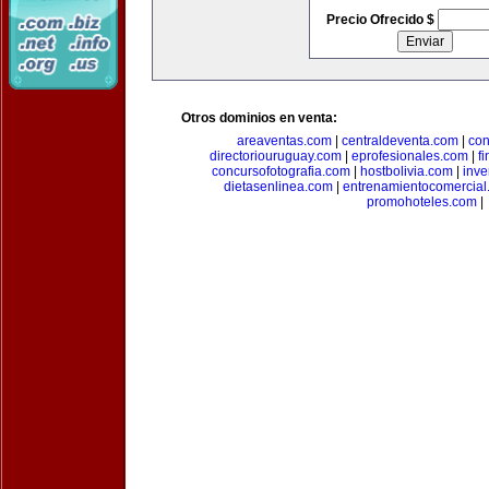
Precio Ofrecido $
Otros dominios en venta:
areaventas.com
|
centraldeventa.com
|
con
directoriouruguay.com
|
eprofesionales.com
|
f
concursofotografia.com
|
hostbolivia.com
|
inve
dietasenlinea.com
|
entrenamientocomercial
promohoteles.com
|