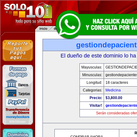
gestiondepacien
El dueño de este dominio lo ha
Mayusculas:
GESTIONDEPACI
Minusculas:
gestiondepaciente
Longitud:
18 caracteres
Categorias:
Medicina
Precio:
$3,800.00
Visitar!
gestiondepacient
Serán consideradas ofer
R