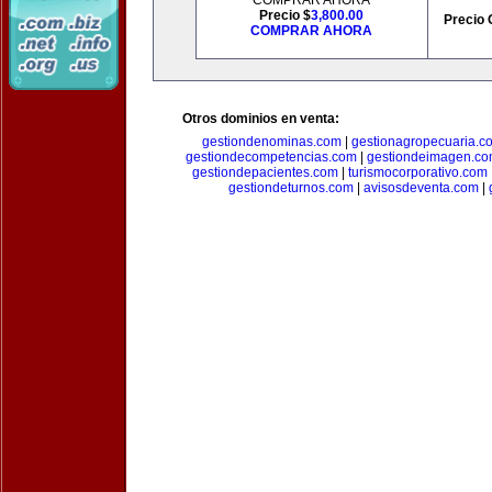
COMPRAR AHORA
Precio $
3,800.00
Precio 
COMPRAR AHORA
Otros dominios en venta:
gestiondenominas.com
|
gestionagropecuaria.c
gestiondecompetencias.com
|
gestiondeimagen.c
gestiondepacientes.com
|
turismocorporativo.com
gestiondeturnos.com
|
avisosdeventa.com
|